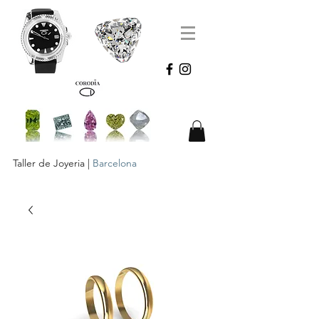
Taller de Joyeria |
Barcelona