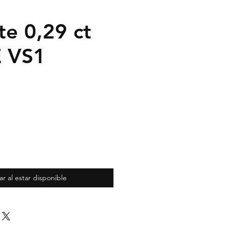
te 0,29 ct
E VS1
ar al estar disponible