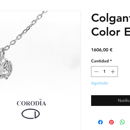
Colgan
Color 
Precio
1606,00 €
Cantidad
*
Agotado
Notific