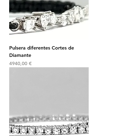
Pulsera diferentes Cortes de
Diamante
Precio
4940,00 €