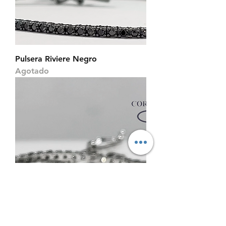
Pulsera Riviere Negro
Agotado
Pulsera Oro Blanco 100 brillantes