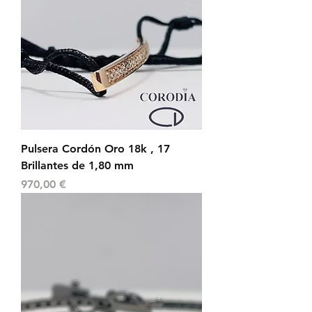
Pulsera Cordón Oro 18k , 17
Brillantes de 1,80 mm
Precio
970,00 €