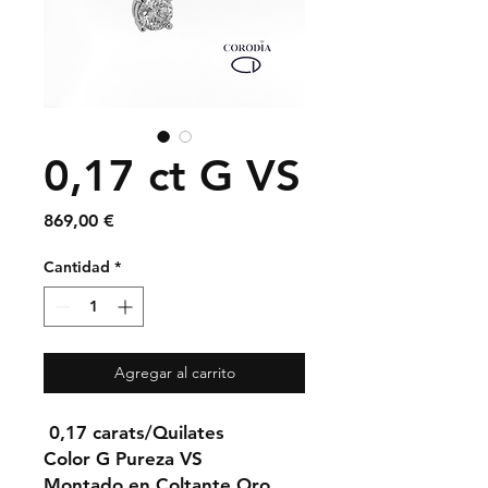
0,17 ct G VS
Precio
869,00 €
Cantidad
*
Agregar al carrito
0,17 carats/Quilates
Color G Pureza VS
Montado en Coltante Oro