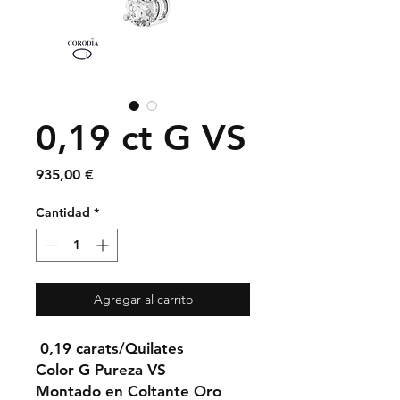
0,19 ct G VS
Precio
935,00 €
Cantidad
*
Agregar al carrito
0,19 carats/Quilates
Color G Pureza VS
Montado en Coltante Oro