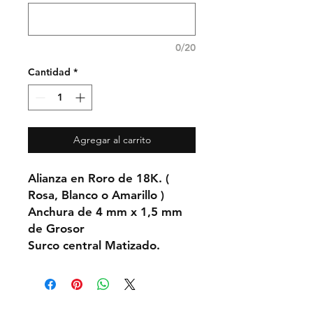
0/20
Cantidad
*
Agregar al carrito
Alianza en Roro de 18K. (
Rosa, Blanco o Amarillo )
Anchura de 4 mm x 1,5 mm
de Grosor
Surco central Matizado.