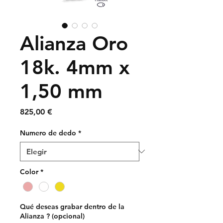
Alianza Oro
18k. 4mm x
1,50 mm
Precio
825,00 €
Numero de dedo
*
Color
*
Qué deseas grabar dentro de la
Alianza ? (opcional)