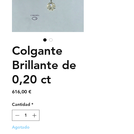
Colgante
Brillante de
0,20 ct
Precio
616,00 €
Cantidad
*
Agotado