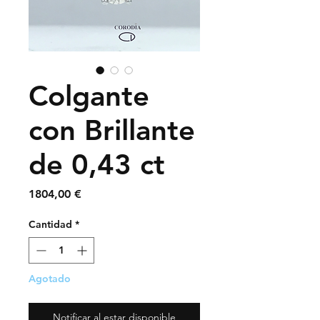
Colgante
con Brillante
de 0,43 ct
Precio
1804,00 €
Cantidad
*
Agotado
Notificar al estar disponible