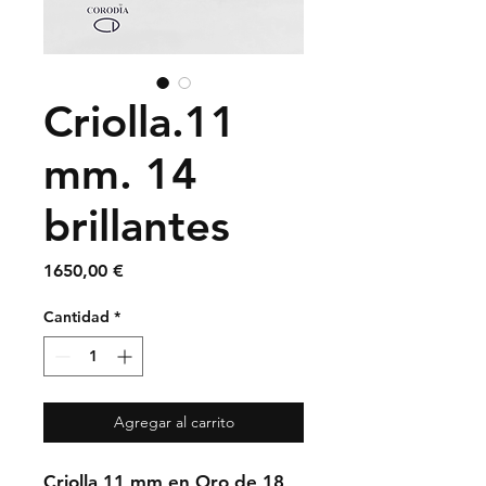
Criolla.11
mm. 14
brillantes
Precio
1650,00 €
Cantidad
*
Agregar al carrito
Criolla 11 mm en Oro de 18