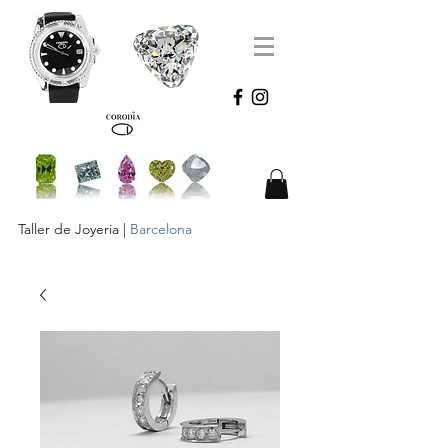
Taller de Joyeria |
Barcelona