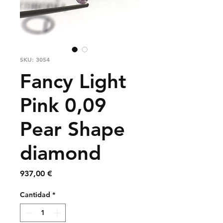
SKU: 3054
Fancy Light
Pink 0,09
Pear Shape
diamond
Precio
937,00 €
Cantidad
*