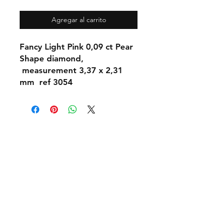
Agregar al carrito
Fancy Light Pink 0,09 ct Pear
Shape diamond,
measurement 3,37 x 2,31
mm ref 3054