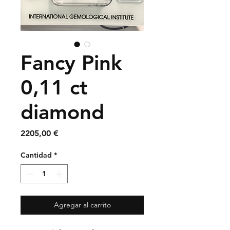
Fancy Pink
0,11 ct
diamond
Precio
2205,00 €
Cantidad
*
Agregar al carrito