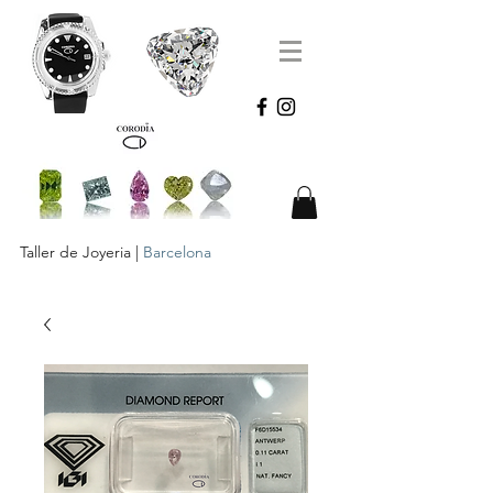
Taller de Joyeria |
Barcelona