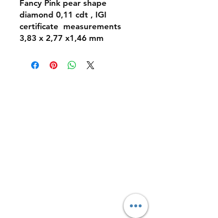
Fancy Pink pear shape
diamond 0,11 cdt , IGI
certificate measurements
3,83 x 2,77 x1,46 mm