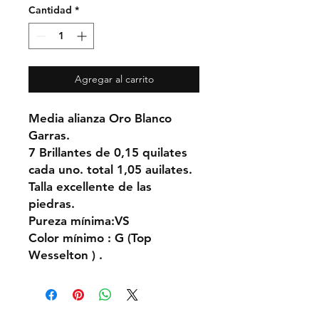
Cantidad
*
Agregar al carrito
Media alianza Oro Blanco
Garras.
7 Brillantes de 0,15 quilates
cada uno. total 1,05 auilates.
Talla excellente de las
piedras.
Pureza
mínima:VS
Color
mínimo : G (Top
Wesselton ) .