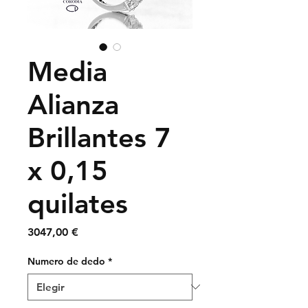
Media
Alianza
Brillantes 7
x 0,15
quilates
Precio
3047,00 €
Numero de dedo
*