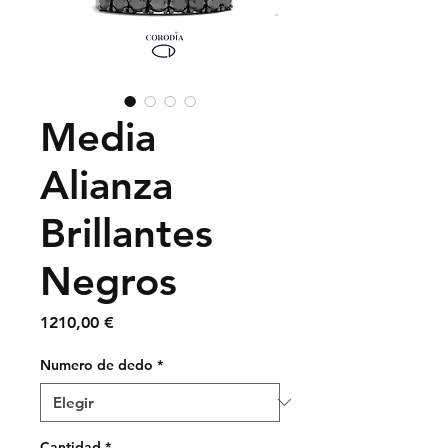
Media
Alianza
Brillantes
Negros
Precio
1210,00 €
Numero de dedo
*
Cantidad
*