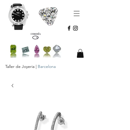
Taller de Joyeria |
Barcelona