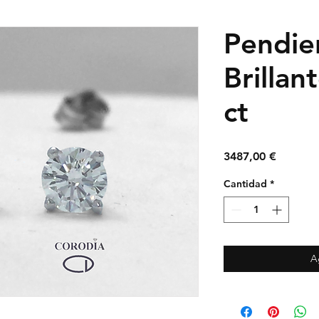
Pendie
Brillan
ct
Precio
3487,00 €
Cantidad
*
A