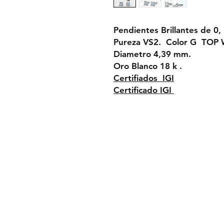
Pendientes Brillantes de 0, 
Pureza VS2. Color G TOP 
Diametro 4,39 mm.
Oro Blanco 18 k .
Certifiados IGI
Certificado IGI
Condiciones de 
Politica de privac
Aviso legal