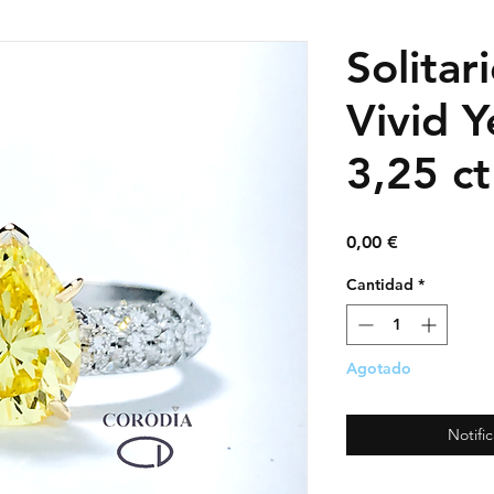
Solitar
Vivid Y
3,25 ct
Precio
0,00 €
Cantidad
*
Agotado
Notific