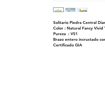
Solitario Piedra Central Dia
Color : Natural Fancy Vivid 
Pureza : VS1
Brazo entero incrustado co
Certificado GIA
Condiciones de 
Politica de privac
Aviso legal