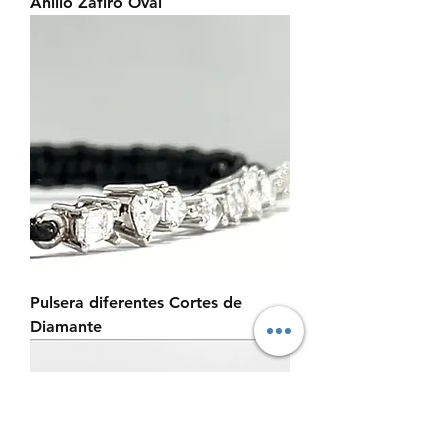
Anillo Zafiro Oval
Pulsera diferentes Cortes de
Diamante