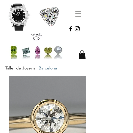
Taller de Joyeria |
Barcelona